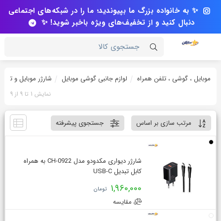
✨ به خانواده بزرگ ما بپیوندید؛ ما را در شبکه‌های اجتماعی
دنبال کنید و از تخفیف‌های ویژه باخبر شوید! ✨
جستجوی کالا
موبایل ، گوشی ، تلفن همراه
لوازم جانبی گوشی موبایل
شارژر موبایل و تبلت
نمایش 1 تا 9 از 9
مرتب سازی بر اساس
جستجوی پیشرفته
شارژر دیواری مکدودو مدل CH-0922 به همراه
کابل تبدیل USB-C
1,960,000
تومان
مقایسه