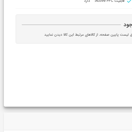
قابلیت Active PFC:
دارد
جود
ق لیست پایین صفحه، از کالاهای مرتبط این کالا دیدن نمایید