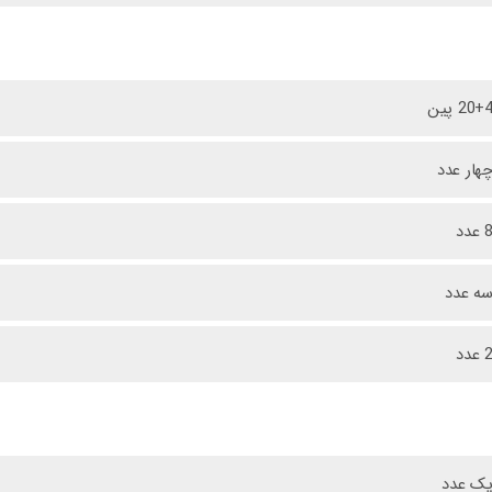
20+ پین
هار عدد
 عدد
ه عدد
 عدد
ک عدد