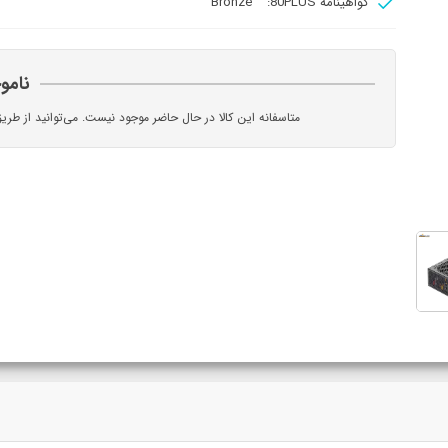
گواهینامه 80PLUS:
Bronze
نامو
متاسفانه این کالا در حال حاضر موجود نیست. می‌توانید از طری