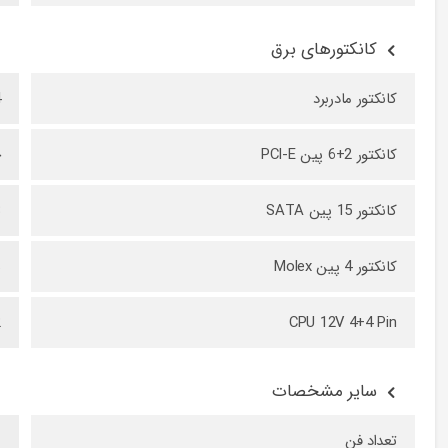
کانکتورهای برق
کانکتور مادربرد
4
کانکتور 2+6 پین PCI-E
چ
کانکتور 15 پین SATA
8
کانکتور 4 پین Molex
س
CPU 12V 4+4 Pin
2
سایر مشخصات
تعداد فن
ی