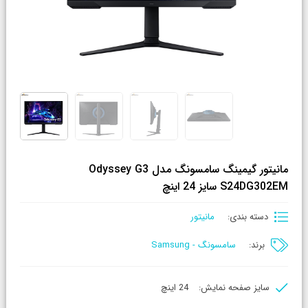
مانیتور گیمینگ سامسونگ مدل Odyssey G3
S24DG302EM سایز 24 اینچ
دسته بندی:
مانیتور
برند:
سامسونگ - Samsung
سایز صفحه نمایش:
24 اینچ