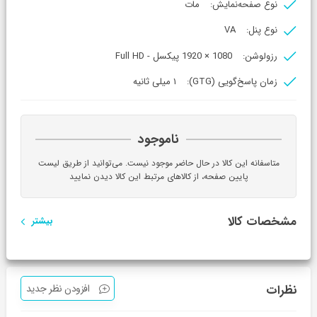
نوع صفحه‌نمایش:
مات
نوع پنل:
VA
رزولوشن:
1080 × 1920 پیکسل - Full HD
زمان پاسخ‌گویی (GTG):
۱ میلی ثانیه
ناموجود
متاسفانه این کالا در حال حاضر موجود نیست. می‌توانید از طریق لیست
پایین صفحه، از کالاهای مرتبط این کالا دیدن نمایید
مشخصات کالا
بیشتر
نظرات
افزودن نظر جدید