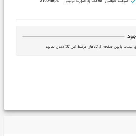
سرعت خواندن اطلاعات به صورت ترتیبی:
2100MBps
جود
ق لیست پایین صفحه، از کالاهای مرتبط این کالا دیدن نمایید