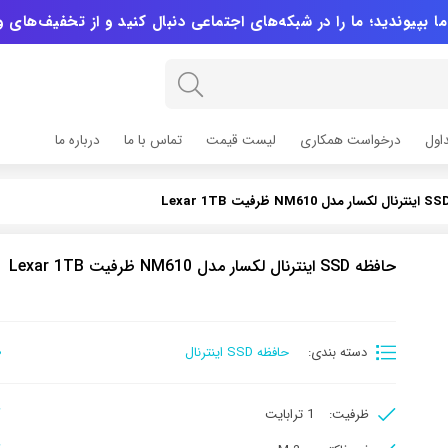
ا بپیوندید؛ ما را در شبکه‌های اجتماعی دنبال کنید و از تخفیف‌های 
اول
درخواست همکاری
لیست قیمت
تماس با ما
درباره ما
حافظه SSD اینترنال لکسار مدل NM610 ظرفیت Lexar 1TB
دسته بندی:
حافظه SSD اینترنال
ظرفیت:
1 ترابایت