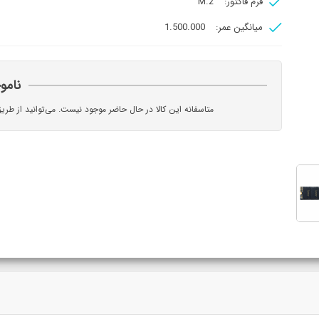
فرم فاکتور:
M.2
میانگین عمر:
1.500.000
نامو
متاسفانه این کالا در حال حاضر موجود نیست. می‌توانید از طری